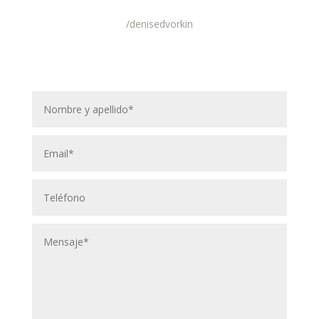
/denisedvorkin